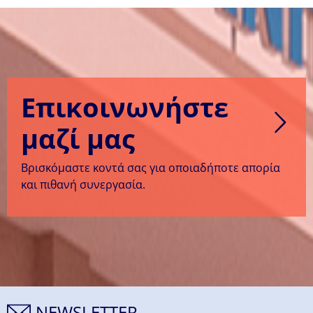
Επικοινωνήστε
μαζί μας
Βρισκόμαστε κοντά σας για οποιαδήποτε απορία
και πιθανή συνεργασία.
NEWSLETTER