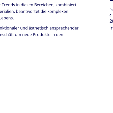
 Trends in diesen Bereichen, kombiniert
R
erialien, beantwortet die komplexen
ei
Lebens.
2
i
funktionaler und ästhetisch ansprechender
Geschäft um neue Produkte in den