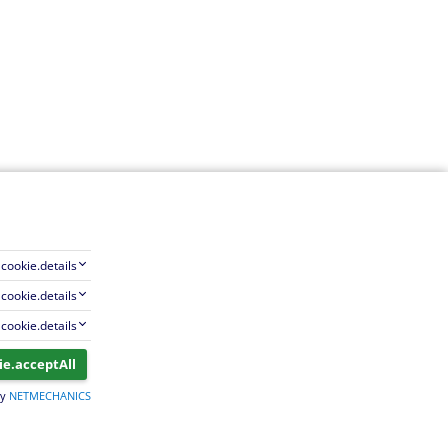
cookie.details
cookie.details
cookie.details
ie.acceptAll
by
NETMECHANICS