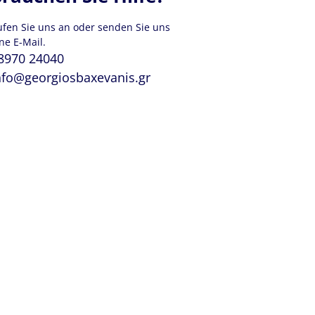
ufen Sie uns an oder senden Sie uns
ne E-Mail.
8970 24040
nfo@georgiosbaxevanis.gr