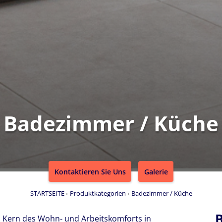
Badezimmer / Küche
Kontaktieren Sie Uns
Galerie
STARTSEITE
Produktkategorien
Badezimmer / Küche
B
 Kern des Wohn- und Arbeitskomforts in