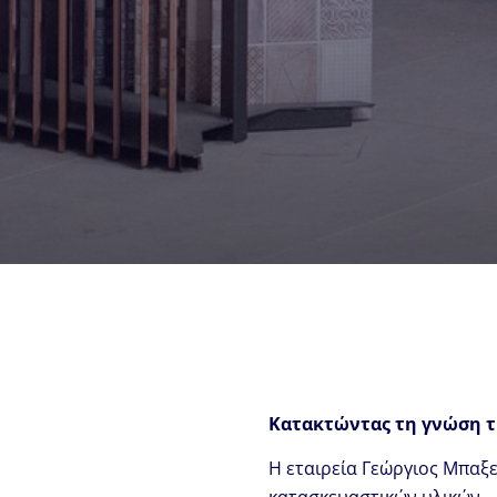
Κατακτώντας τη γνώση τ
Η εταιρεία Γεώργιος Μπαξε
κατασκευαστικών υλικών.