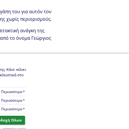
αγάπη του για αυτόν τον
σης χωρίς περιορισμούς.
ιτακτική ανάγκη της
 από το όνομα Γεώργιος
ηγή κατασκευαστικής
ε Ιδιώτη, Επαγγελματία &
ς. Κάνε «κλικ»
.
κλειστικά στο
Περισσότερα
Περισσότερα
Περισσότερα
οδοχή Όλων