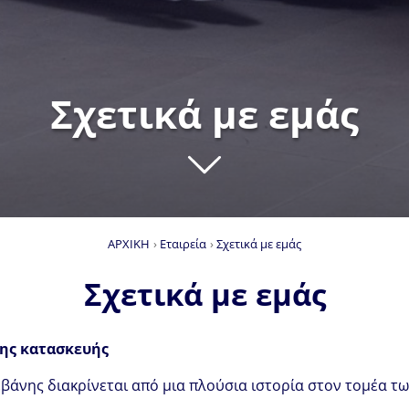
Σχετικά με εμάς
button.scr
ΑΡΧΙΚΗ
Εταιρεία
Σχετικά με εμάς
Σχετικά με εμάς
ης κατασκευής
βάνης διακρίνεται από μια πλούσια ιστορία στον τομέα τω