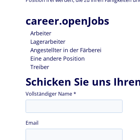
Position frei werden, die zu Ihren Fähigkeiten 
career.openJobs
Arbeiter
Lagerarbeiter
Angestellter in der Färberei
Eine andere Position
Treiber
Schicken Sie uns Ihre
Vollständiger Name *
Email