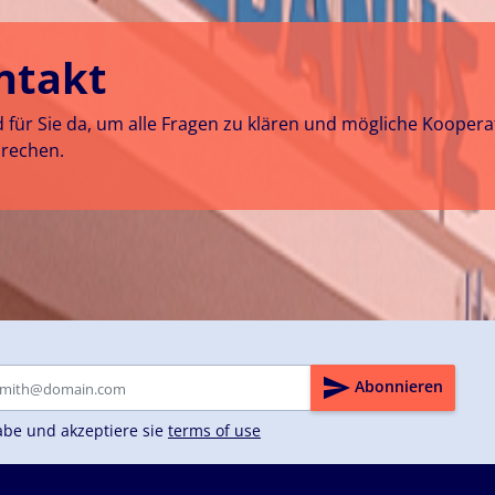
ntakt
d für Sie da, um alle Fragen zu klären und mögliche Kooper
rechen.
Abonnieren
abe und akzeptiere sie
terms of use