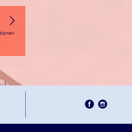
ationen