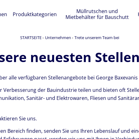
Müllrutschen und
men
Produktkategorien
Mietbehälter für Bauschutt
STARTSEITE
Unternehmen
Trete unserem Team bei
sere neuesten Stelle
 über alle verfügbaren Stellenangebote bei George Baxevanis
r Verbesserung der Bauindustrie teilen und bieten oft Stel
ikation, Sanitär- und Elektrowaren, Fliesen und Sanitär
ktieren Sie uns.
anten Bereich finden, senden Sie uns Ihren Lebenslauf und ei