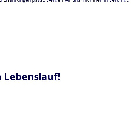
und Erfahrungen passt, werden wir uns mit Ihnen in Verbindu
n Lebenslauf!