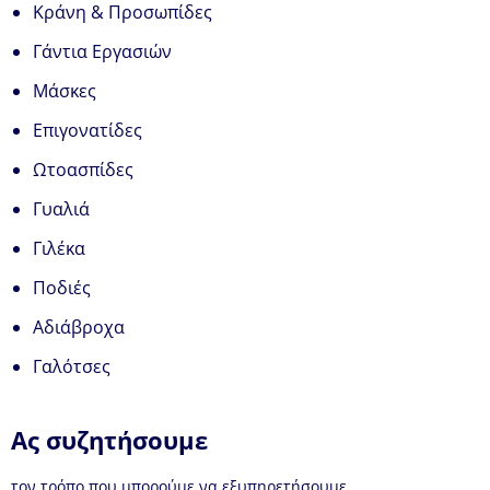
Κράνη & Προσωπίδες
Γάντια Εργασιών
Μάσκες
Επιγονατίδες
Ωτοασπίδες
Γυαλιά
Γιλέκα
Ποδιές
Αδιάβροχα
Γαλότσες
Ας συζητήσουμε
τον τρόπο που μπορούμε να εξυπηρετήσουμε