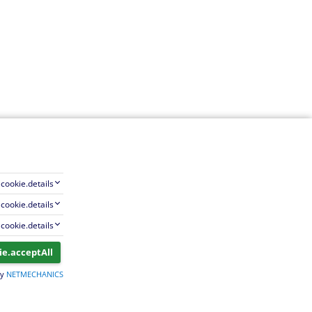
cookie.details
cookie.details
cookie.details
ie.acceptAll
by
NETMECHANICS